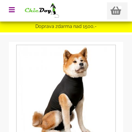
Doprava zdarma nad 1500,-