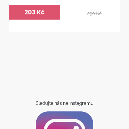
203 Kč
290 Kč
Sledujte nás na instagramu