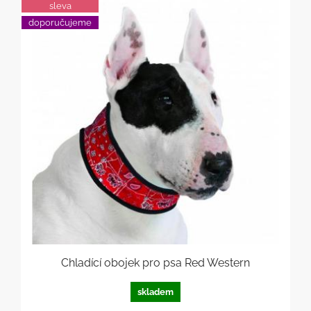
sleva
doporučujeme
Chladící obojek pro psa Red Western
skladem