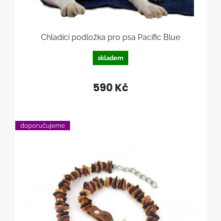
Chladící podložka pro psa Pacific Blue
skladem
590 Kč
doporučujeme