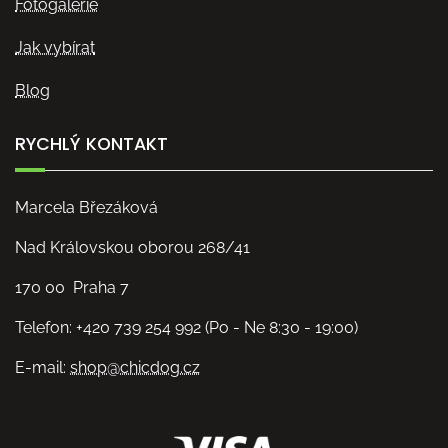
Fotogalerie
Jak vybírat
Blog
RYCHLÝ KONTAKT
Marcela Březáková
Nad Královskou oborou 268/41
170 00 Praha 7
Telefon: +420 739 254 992 (Po - Ne 8:30 - 19:00)
E-mail:
shop@chicdog.cz