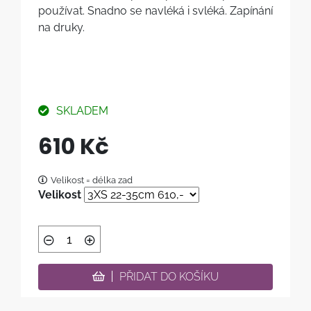
používat. Snadno se navléká i svléká. Zapínání
na druky.
SKLADEM
610 Kč
Velikost = délka zad
Velikost
PŘIDAT DO KOŠÍKU