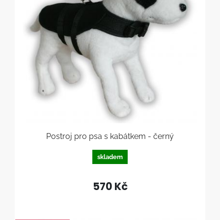
Postroj pro psa s kabátkem - černý
skladem
570 Kč