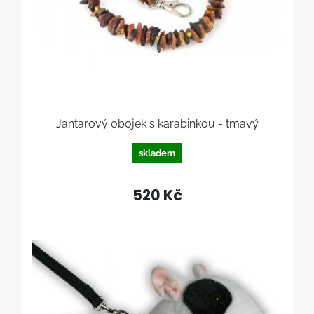
Jantarový obojek s karabinkou - tmavý
skladem
520 Kč