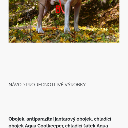
NÁVOD PRO JEDNOTLIVÉ VÝROBKY:
Obojek, antiparazitní jantarový obojek, chladící
obojek Aqua Coolkeeper, chladící šátek Aqua