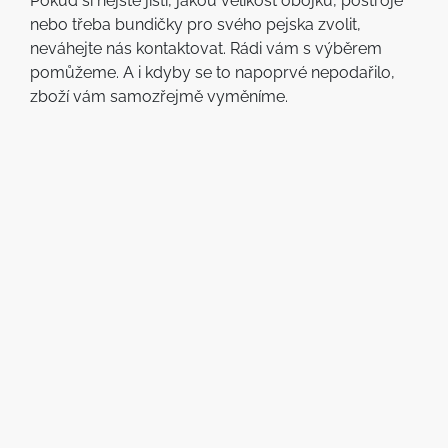
Pokud si nejste jisti, jakou velikost obojku, postroje
nebo třeba bundičky pro svého pejska zvolit,
neváhejte nás kontaktovat. Rádi vám s výběrem
pomůžeme. A i kdyby se to napoprvé nepodařilo,
zboží vám samozřejmě vyměníme.