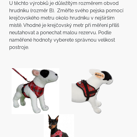
U těchto výrobků je důležitým rozměrem obvod
hrudníku (rozměr B). Změřte svého pejska pomocí
krejčovského metru okolo hrudníku v nejširším
místě. Vhodné je krejčovský metr při měření příliš
neutahovat a ponechat malou rezervu. Podle
naměřené hodnoty vyberete správnou velikost
postroje.