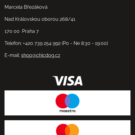
Marcela Březáková
Nad Královskou oborou 268/41
170 00 Praha 7
Telefon: +420 739 254 992 (Po - Ne 8:30 - 19:00)
E-mail:
shop@chicdog.cz