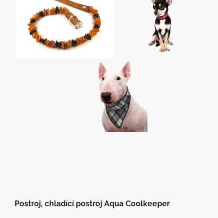
Postroj, chladící postroj Aqua Coolkeeper