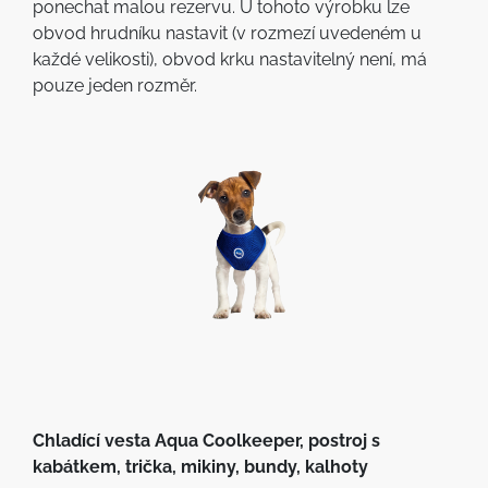
ponechat malou rezervu. U tohoto výrobku lze
obvod hrudníku nastavit (v rozmezí uvedeném u
každé velikosti), obvod krku nastavitelný není, má
pouze jeden rozměr.
Chladící vesta Aqua Coolkeeper, postroj s
kabátkem, trička, mikiny, bundy, kalhoty