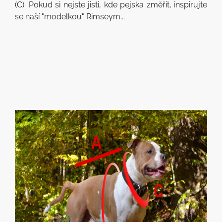
(C). Pokud si nejste jisti, kde pejska změřit, inspirujte
se naší "modelkou" Rimseym...