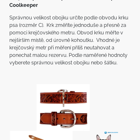
Coolkeeper
Správnou velikost obojku určíte podle obvodu krku
psa (rozměr C). Krk změříte jednoduše a přesně za
pomoci krejčovského metru. Obvod krku měřte v
nejširším místě, od úrovně kohoutku. Vhodné je
krejčovský metr při měření příliš neutahovat a
ponechat malou rezervu. Podle naměřené hodnoty
vyberete správnou velikost obojku nebo šátku.