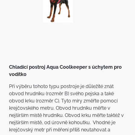
Chladící postroj Aqua Coolkeeper s úchytem pro
vodítko
Při výběru tohoto typu postroje je důležité znát
obvod hrudníku (rozměr B) svého pejska a také
obvod krku (rozměr C). Tyto míry změřte pomocí
krejčovského metru. Obvod hrudníku měřte v
nejširším místě hrudníku. Obvod krku měřte taktéž v
nejširším místě, od úrovně kohoutku. Vhodné je
krejčovský metr při měření příliš neutahovat a