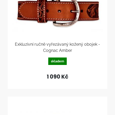
Exkluzivní ručně vyřezávaný kožený obojek -
Cognac Amber
skladem
1 090 Kč