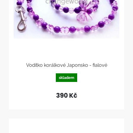
Vodítko korálkové Japonsko - fialové
skladem
390 Kč