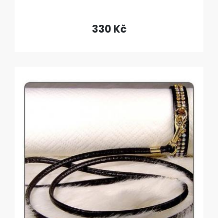
330 Kč