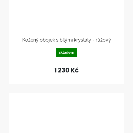
Kožený obojek s bílými krystaly - růžový
skladem
1 230 Kč