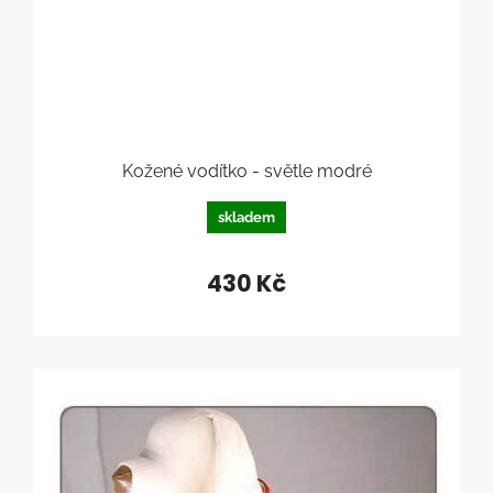
Kožené vodítko - světle modré
skladem
430 Kč