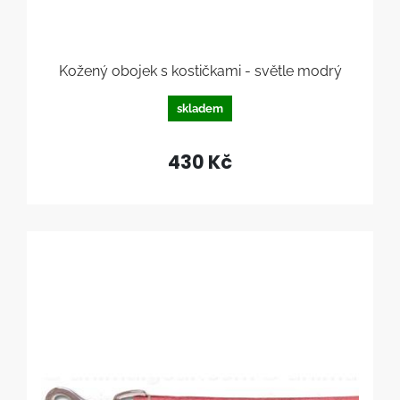
Kožený obojek s kostičkami - světle modrý
skladem
430 Kč