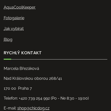
AquaCoolKeeper
Fotogalerie
Jak vybírat
Blog
RYCHLÝ KONTAKT
Marcela Březáková
Nad Královskou oborou 268/41
170 00 Praha 7
Telefon: +420 739 254 992 (Po - Ne 8:30 - 19:00)
E-mail:
shop@chicdog.cz