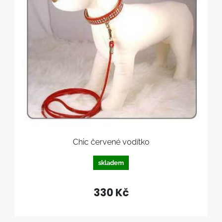
Chic červené vodítko
skladem
330 Kč