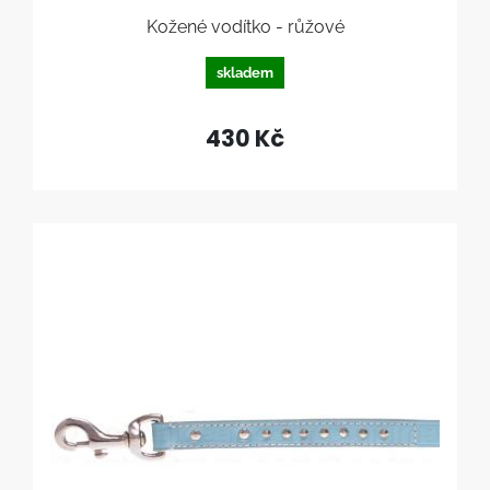
Kožené vodítko - růžové
skladem
430 Kč