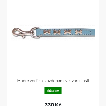
Modré vodítko s ozdobami ve tvaru kostí
skladem
330 Kč