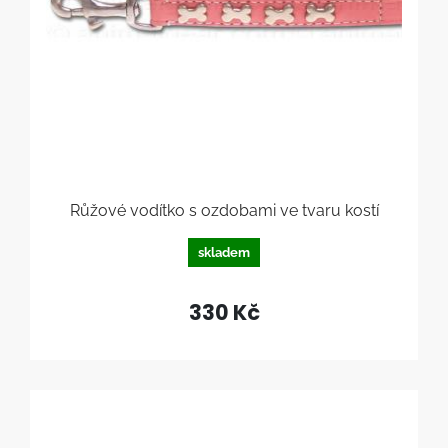
Růžové vodítko s ozdobami ve tvaru kostí
skladem
330 Kč