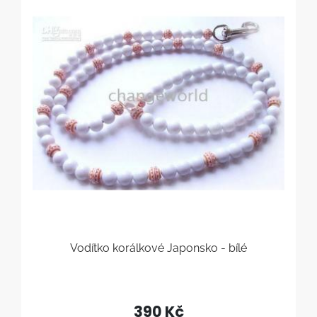
Vodítko korálkové Japonsko - bílé
390 Kč