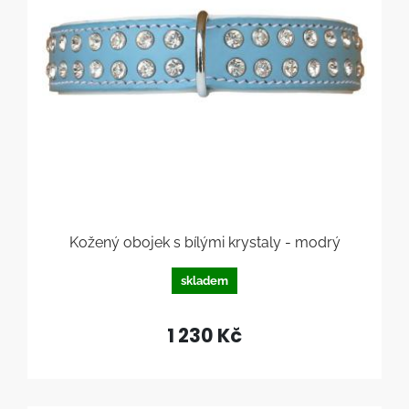
Kožený obojek s bílými krystaly - modrý
skladem
1 230 Kč