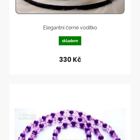
Elegantní černé vodítko
skladem
330 Kč