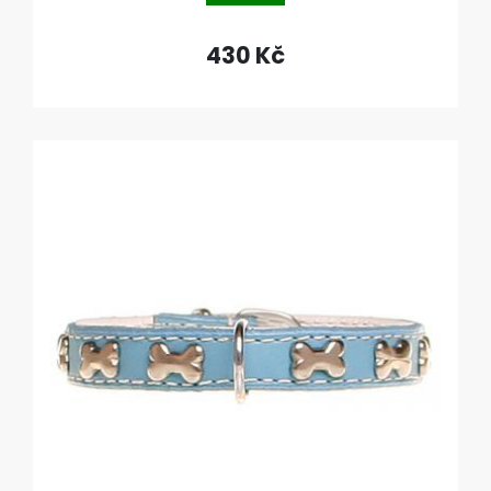
430 Kč