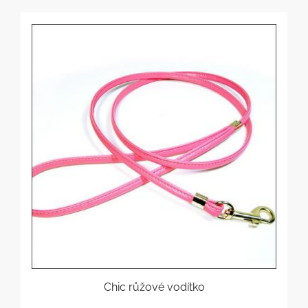
Chic růžové vodítko