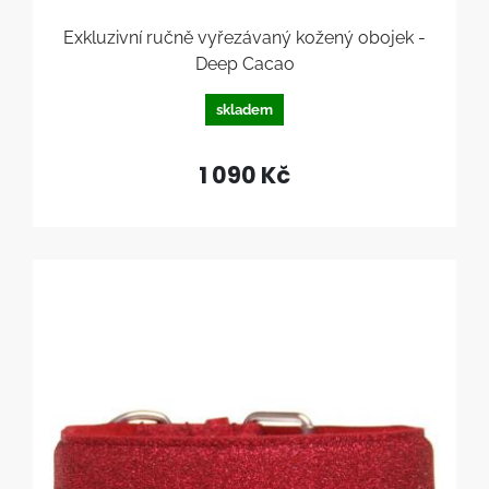
Exkluzivní ručně vyřezávaný kožený obojek -
Deep Cacao
skladem
1 090 Kč