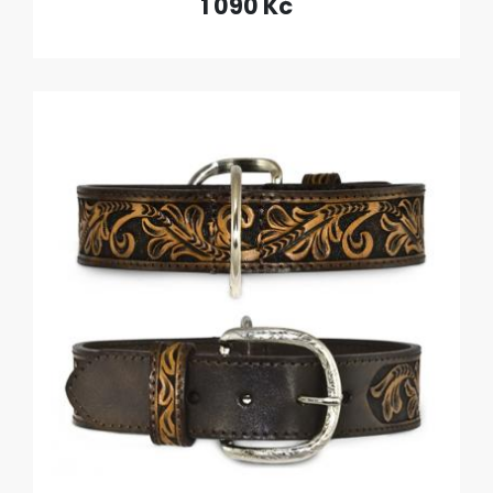
1 090 Kč