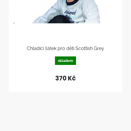
Chladící šátek pro děti Scottish Grey
skladem
370 Kč