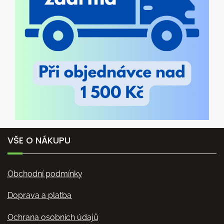
VŠE O NÁKUPU
Obchodní podmínky
Doprava a platba
Ochrana osobních údajů