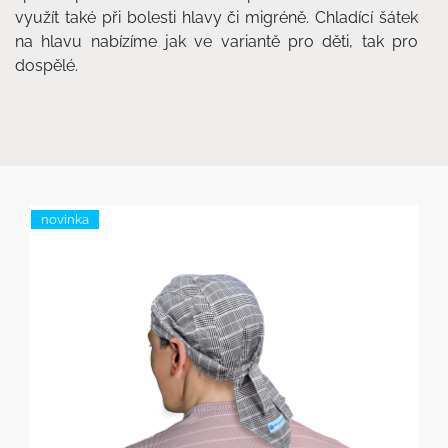
využít také při bolesti hlavy či migréně. Chladící šátek
na hlavu nabízíme jak ve variantě pro děti, tak pro
dospělé.
novinka