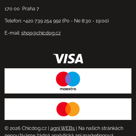
170 00 Praha 7
Telefon: +420 739 254 992 (Po - Ne 8:30 - 19:00)
E-mail:
shop@chicdog.cz
© 2026 Chicdog.cz |
agni WEBs
| Na našich stránkách
nepoužíváme žádná analytická ani marketingová