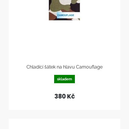
Chladící šátek na hlavu Camouflage
skladem
380 Kč