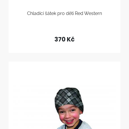
Chladící šátek pro děti Red Western
370 Kč