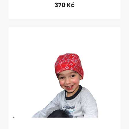
370 Kč