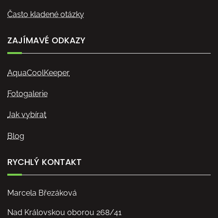
Často kladené otázky
ZAJÍMAVÉ ODKAZY
AquaCoolKeeper
Fotogalerie
Jak vybírat
Blog
RYCHLÝ KONTAKT
Marcela Březáková
Nad Královskou oborou 268/41