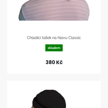
Chladící šátek na hlavu Classic
skladem
380 Kč