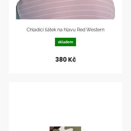
Chladící šátek na hlavu Red Western
skladem
380 Kč