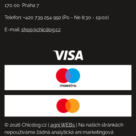
170 00 Praha 7
Telefon: +420 739 254 992 (Po - Ne 8:30 - 19:00)
E-mail:
shop@chicdog.cz
© 2026 Chicdog.cz |
agni WEBs
| Na našich stránkách
nepoužíváme žádná analytická ani marketingová