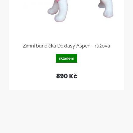
Zimní bundička Doxtasy Aspen - růžová
skladem
890 Kč