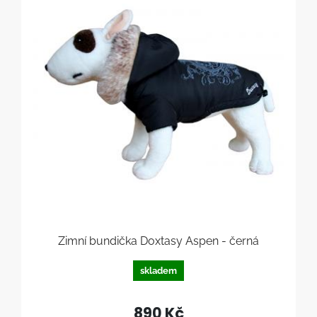
Zimní bundička Doxtasy Aspen - černá
skladem
890 Kč