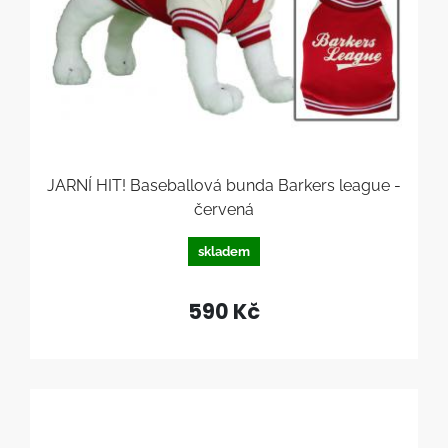
JARNÍ HIT! Baseballová bunda Barkers league -
červená
skladem
590 Kč