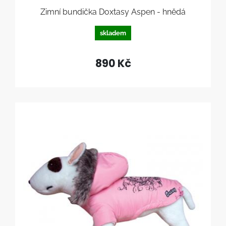
Zimní bundička Doxtasy Aspen - hnědá
skladem
890 Kč