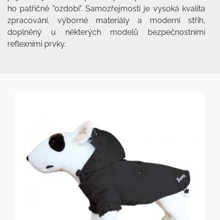
ho patřičně "ozdobí". Samozřejmostí je vysoká kvalita
zpracování, výborné materiály a moderní střih,
doplněný u některých modelů bezpečnostními
reflexními prvky.