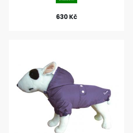
630 Kč