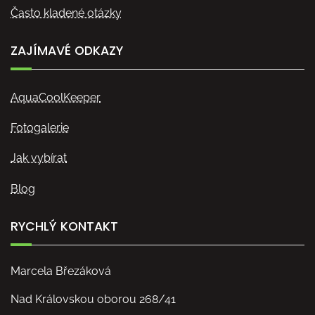
Často kladené otázky
ZAJÍMAVÉ ODKAZY
AquaCoolKeeper
Fotogalerie
Jak vybírat
Blog
RYCHLÝ KONTAKT
Marcela Březáková
Nad Královskou oborou 268/41