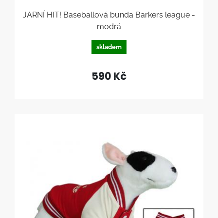
JARNÍ HIT! Baseballová bunda Barkers league -
modrá
skladem
590 Kč