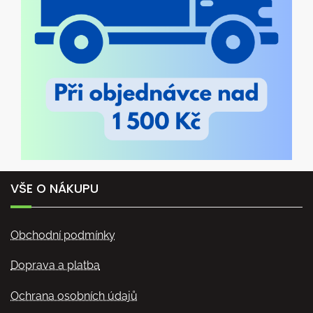
VŠE O NÁKUPU
Obchodní podmínky
Doprava a platba
Ochrana osobních údajů