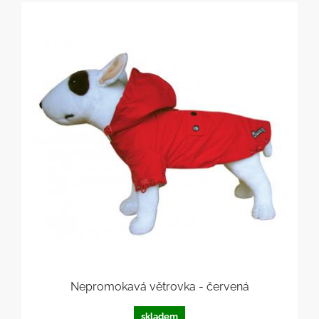
Nepromokavá větrovka - červená
skladem