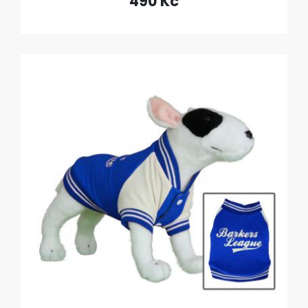
490 Kč