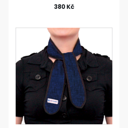
380 Kč