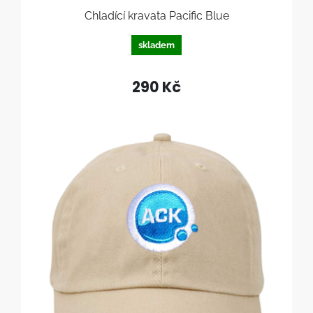
Chladící kravata Pacific Blue
skladem
290 Kč