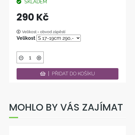
SKLADEM
290 Kč
Velikost = obvod zápěstí
Velikost
PŘIDAT DO KOŠÍKU
MOHLO BY VÁS ZAJÍMAT