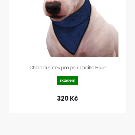
Chladící šátek pro psa Pacific Blue
skladem
320 Kč