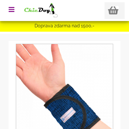
Doprava zdarma nad 1500,-