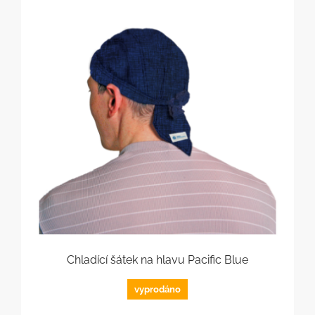
Chladící šátek na hlavu Pacific Blue
vyprodáno