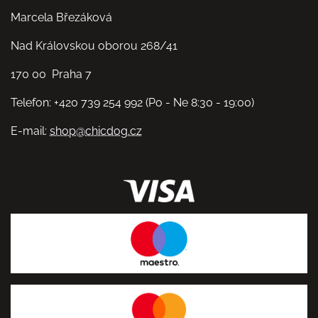
Marcela Březáková
Nad Královskou oborou 268/41
170 00 Praha 7
Telefon: +420 739 254 992 (Po - Ne 8:30 - 19:00)
E-mail:
shop@chicdog.cz