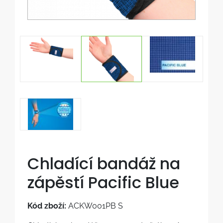
Chladící bandáž na
zápěstí Pacific Blue
Kód zboží:
ACKW001PB S