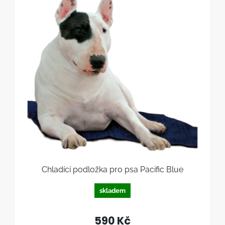
Chladící podložka pro psa Pacific Blue
skladem
590 Kč