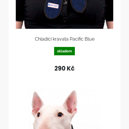
Chladící kravata Pacific Blue
skladem
290 Kč