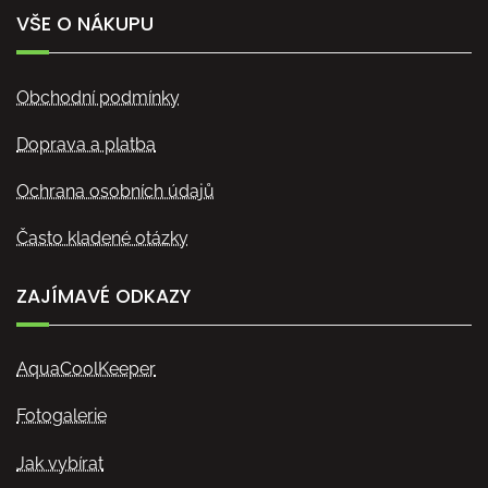
VŠE O NÁKUPU
Obchodní podmínky
Doprava a platba
Ochrana osobních údajů
Často kladené otázky
ZAJÍMAVÉ ODKAZY
AquaCoolKeeper
Fotogalerie
Jak vybírat