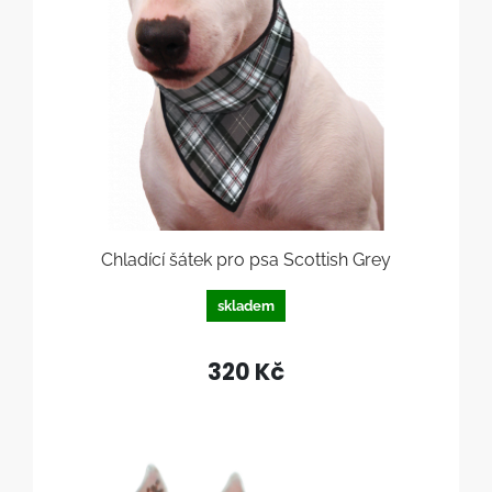
Chladící šátek pro psa Scottish Grey
skladem
320 Kč