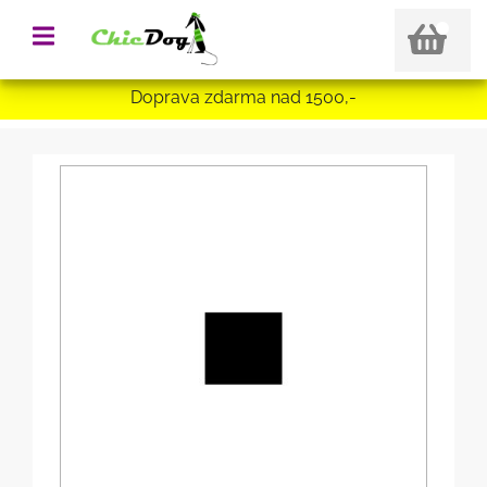
Doprava zdarma nad 1500,-