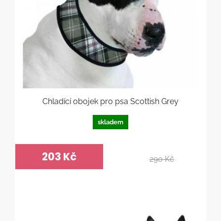
Chladící obojek pro psa Scottish Grey
skladem
203 Kč
290 Kč