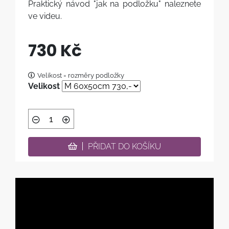
Praktický návod "jak na podložku" naleznete
ve videu.
730 Kč
Velikost = rozměry podložky
Velikost
PŘIDAT DO KOŠÍKU