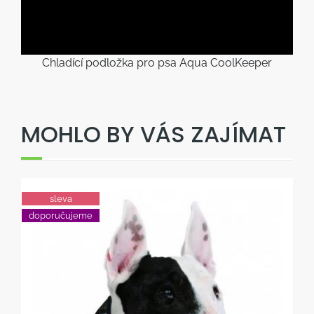
Chladící podložka pro psa Aqua CoolKeeper
MOHLO BY VÁS ZAJÍMAT
sleva
doporučujeme