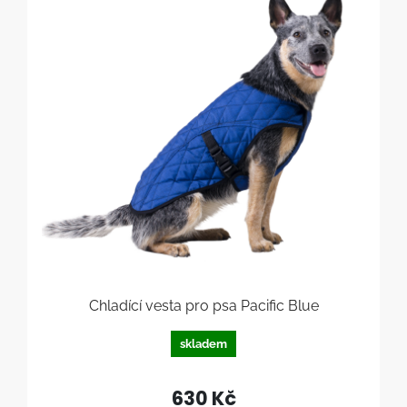
Chladící vesta pro psa Pacific Blue
skladem
630 Kč