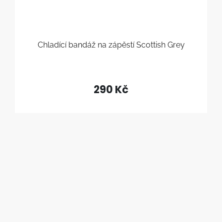
Chladící bandáž na zápěstí Scottish Grey
290 Kč