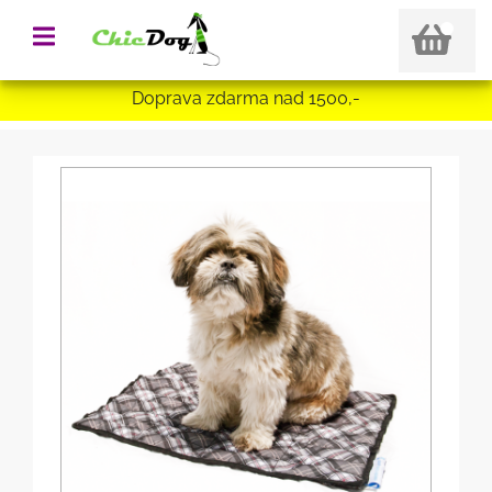
Doprava zdarma nad 1500,-