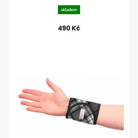
skladem
490 Kč